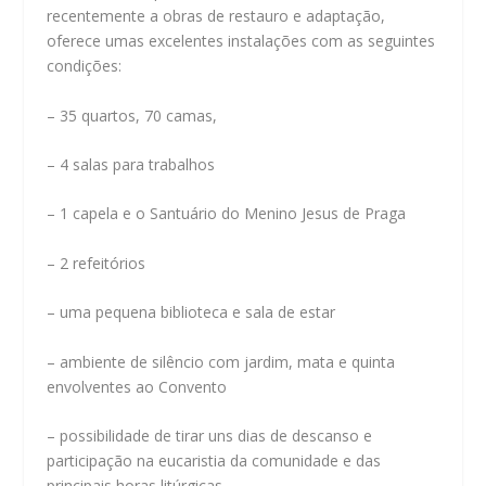
recentemente a obras de restauro e adaptação,
oferece umas excelentes instalações com as seguintes
condições:
– 35 quartos, 70 camas,
– 4 salas para trabalhos
– 1 capela e o Santuário do Menino Jesus de Praga
– 2 refeitórios
– uma pequena biblioteca e sala de estar
– ambiente de silêncio com jardim, mata e quinta
envolventes ao Convento
– possibilidade de tirar uns dias de descanso e
participação na eucaristia da comunidade e das
principais horas litúrgicas