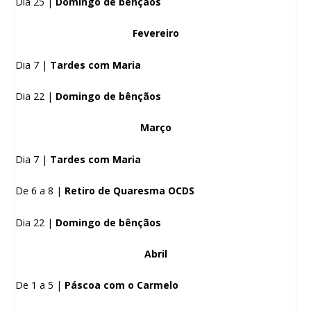
Dia 25 |
Domingo de bênçãos
Fevereiro
Dia 7 |
Tardes com Maria
Dia 22 |
Domingo de bênçãos
Março
Dia 7 |
Tardes com Maria
De 6 a 8 |
Retiro de Quaresma OCDS
Dia 22 |
Domingo de bênçãos
Abril
De 1 a 5 |
Páscoa com o Carmelo