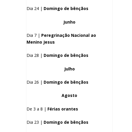
Dia 24 |
Domingo de bênçãos
Junho
Dia 7 |
Peregrinação Nacional ao
Menino Jesus
Dia 28 |
Domingo de bênçãos
Julho
Dia 26 |
Domingo de bênçãos
Agosto
De 3 a 8 |
Férias orantes
Dia 23 |
Domingo de bênçãos