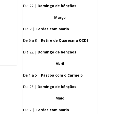
Dia 22 |
Domingo de bênçãos
Março
Dia 7 |
Tardes com Maria
De 6 a 8 |
Retiro de Quaresma OCDS
Dia 22 |
Domingo de bênçãos
Abril
De 1 a 5 |
Páscoa com o Carmelo
Dia 26 |
Domingo de bênçãos
Maio
Dia 2 |
Tardes com Maria